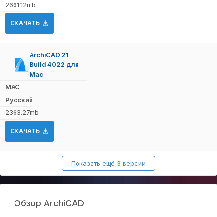
2661.12mb
СКАЧАТЬ
ArchiCAD 21
Build 4022 для
Mac
MAC
Русский
2363.27mb
СКАЧАТЬ
Показать ещё 3 версии
Обзор ArchiCAD