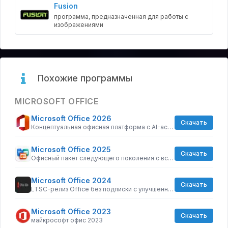
Fusion
программа, предназначенная для работы с
изображениями
Похожие программы
MICROSOFT OFFICE
Microsoft Office 2026
Скачать
Концептуальная офисная платформа с AI-ассистентом и поддержкой 3D-контента
Microsoft Office 2025
Скачать
Офисный пакет следующего поколения с встроенным AI и умной синхронизацией
Microsoft Office 2024
Скачать
LTSC-релиз Office без подписки с улучшенной совместной работой
Microsoft Office 2023
Скачать
майкрософт офис 2023