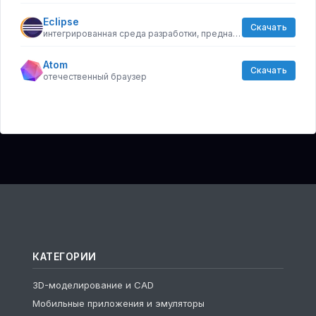
Eclipse
Скачать
интегрированная среда разработки, предназначенная для написания модульных приложений
Atom
Скачать
отечественный браузер
КАТЕГОРИИ
3D-моделирование и CAD
Мобильные приложения и эмуляторы