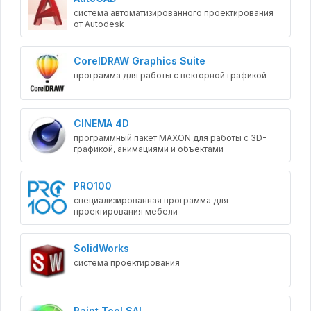
система автоматизированного проектирования
от Autodesk
CorelDRAW Graphics Suite
программа для работы с векторной графикой
CINEMA 4D
программный пакет MAXON для работы с 3D-
графикой, анимациями и объектами
PRO100
специализированная программа для
проектирования мебели
SolidWorks
система проектирования
Paint Tool SAI