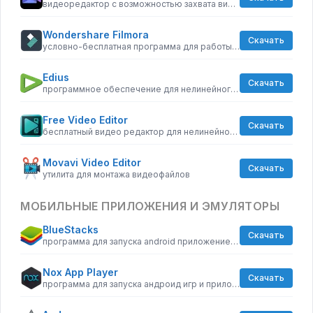
видеоредактор с возможностью захвата видео с внешних источников
Wondershare Filmora
Скачать
условно-бесплатная программа для работы с видеофайлами
Edius
Скачать
программное обеспечение для нелинейного монтажа видео
Free Video Editor
Скачать
бесплатный видео редактор для нелинейного видео монтажа
Movavi Video Editor
Скачать
утилита для монтажа видеофайлов
МОБИЛЬНЫЕ ПРИЛОЖЕНИЯ И ЭМУЛЯТОРЫ
BlueStacks
Скачать
программа для запуска android приложение на windows
Nox App Player
Скачать
программа для запуска андроид игр и приложений на windows