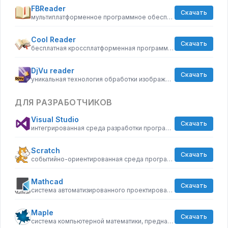
FBReader
Скачать
мультиплатформенное программное обеспечение, предназначенное для чтения электронных книг
Cool Reader
Скачать
бесплатная кроссплатформенная программа, предназначенная для чтения электронных книг
DjVu reader
Скачать
уникальная технология обработки изображений
ДЛЯ РАЗРАБОТЧИКОВ
Visual Studio
Скачать
интегрированная среда разработки программного обеспечения
Scratch
Скачать
событийно-ориентированная среда программирования, предназначенная для обучения детей
Mathcad
Скачать
система автоматизированного проектированная, предназначенная для инженерного использования
Maple
Скачать
система компьютерной математики, предназначенная для символьных вычислений