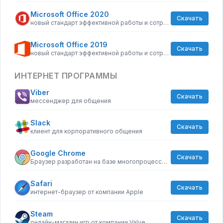
Microsoft Office 2020
Скачать
новый стандарт эффективной работы и сотрудничества
Microsoft Office 2019
Скачать
новый стандарт эффективной работы и сотрудничества
ИНТЕРНЕТ ПРОГРАММЫ
Viber
Скачать
мессенджер для общения
Slack
Скачать
клиент для корпоративного общения
Google Chrome
Скачать
Браузер разработан на базе многопроцессорной архитектуры, которая существенно повышает стабильность и безопасность загрузки страниц.
Safari
Скачать
интернет-браузер от компании Apple
Steam
Скачать
онлайн-магазин игр от компании Valve