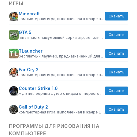
ИГРЫ
Minecraft
Скачать
компьютерная игра, выполненная в жанре песочницы
GTA 5
Скачать
пятая часть нашумевшей серии игр, выполненная в жанре шутера от первого лица
TLauncher
Скачать
бесплатный лаунчер, предназначенный для запуска популярной инди-игры Minecraft
Far Cry 3
Скачать
компьютерная игра, выполненная в жанре приключенческого шутера
Counter Strike 1.6
Скачать
мультиплеерный шутер с видом от первого лица
Call of Duty 2
Скачать
компьютерная игра, выполненная в жанре шутера от первого лица
ПРОГРАММЫ ДЛЯ РИСОВАНИЯ НА
КОМПЬЮТЕРЕ